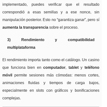
implementado, puedes verificar que el resultado
correspondió a esas semillas y a ese nonce, sin
manipulación posterior. Esto no “garantiza ganar”, pero sí
aumenta la transparencia
sobre el proceso.
3) Rendimiento y compatibilidad
multiplataforma
El rendimiento importa tanto como el catálogo. Un casino
que funciona bien en
computador
,
tablet
y
teléfono
móvil
permite sesiones más cómodas: menos cortes,
animaciones fluidas y tiempos de carga bajos,
especialmente en slots con gráficos y bonificaciones
complejas.