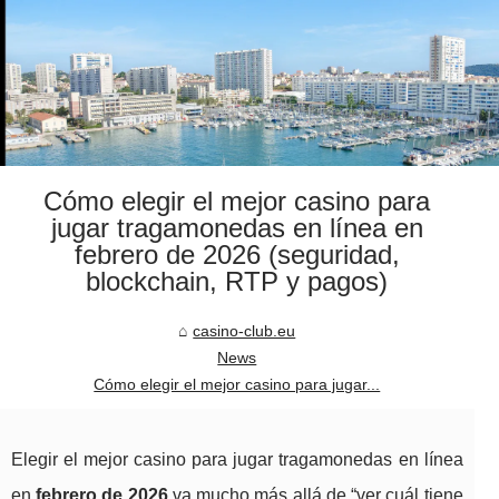
Cómo elegir el mejor casino para
jugar tragamonedas en línea en
febrero de 2026 (seguridad,
blockchain, RTP y pagos)
casino-club.eu
News
Cómo elegir el mejor casino para jugar...
Elegir el mejor casino para jugar tragamonedas en línea
en
febrero de 2026
va mucho más allá de “ver cuál tiene