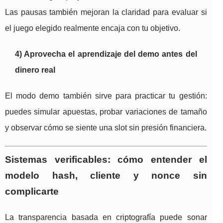
Las pausas también mejoran la claridad para evaluar si
el juego elegido realmente encaja con tu objetivo.
4) Aprovecha el aprendizaje del demo antes del
dinero real
El modo demo también sirve para practicar tu gestión:
puedes simular apuestas, probar variaciones de tamaño
y observar cómo se siente una slot sin presión financiera.
Sistemas verificables: cómo entender el
modelo hash, cliente y nonce sin
complicarte
La transparencia basada en criptografía puede sonar