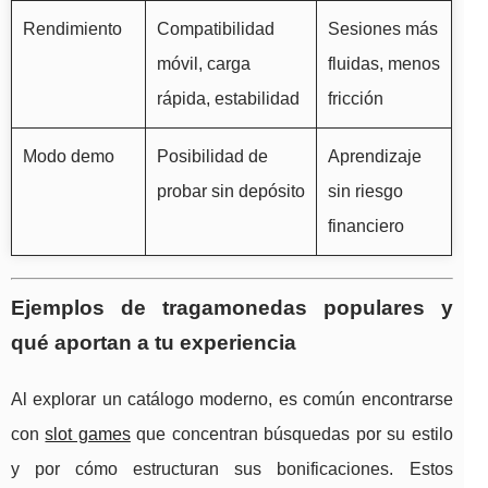
Rendimiento
Compatibilidad
Sesiones más
móvil, carga
fluidas, menos
rápida, estabilidad
fricción
Modo demo
Posibilidad de
Aprendizaje
probar sin depósito
sin riesgo
financiero
Ejemplos de tragamonedas populares y
qué aportan a tu experiencia
Al explorar un catálogo moderno, es común encontrarse
con
slot games
que concentran búsquedas por su estilo
y por cómo estructuran sus bonificaciones. Estos