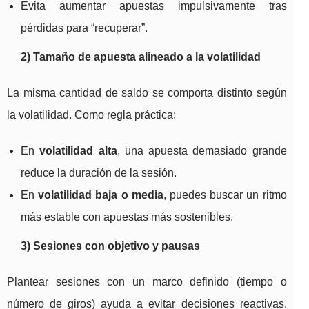
Evita aumentar apuestas impulsivamente tras
pérdidas para “recuperar”.
2) Tamaño de apuesta alineado a la volatilidad
La misma cantidad de saldo se comporta distinto según
la volatilidad. Como regla práctica:
En
volatilidad alta
, una apuesta demasiado grande
reduce la duración de la sesión.
En
volatilidad baja o media
, puedes buscar un ritmo
más estable con apuestas más sostenibles.
3) Sesiones con objetivo y pausas
Plantear sesiones con un marco definido (tiempo o
número de giros) ayuda a evitar decisiones reactivas.