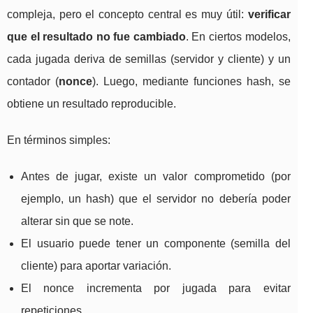
compleja, pero el concepto central es muy útil:
verificar
que el resultado no fue cambiado
. En ciertos modelos,
cada jugada deriva de semillas (servidor y cliente) y un
contador (
nonce
). Luego, mediante funciones hash, se
obtiene un resultado reproducible.
En términos simples:
Antes de jugar, existe un valor comprometido (por
ejemplo, un hash) que el servidor no debería poder
alterar sin que se note.
El usuario puede tener un componente (semilla del
cliente) para aportar variación.
El nonce incrementa por jugada para evitar
repeticiones.