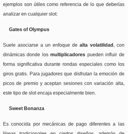
ejemplos son útiles como referencia de lo que deberías
analizar en cualquier slot:
Gates of Olympus
Suele asociarse a un enfoque de
alta volatilidad
, con
dinámicas donde los
multiplicadores
pueden influir de
forma significativa durante rondas especiales como los
giros gratis. Para jugadores que disfrutan la emoción de
picos de premio y aceptan sesiones con variación alta,
este tipo de slot encaja especialmente bien.
Sweet Bonanza
Es conocida por mecánicas de pago diferentes a las
líneas tradicionales en ciertos diseños, además de