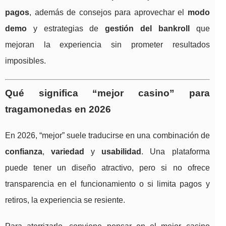
pagos
, además de consejos para aprovechar el
modo
demo
y estrategias de
gestión del bankroll
que
mejoran la experiencia sin prometer resultados
imposibles.
Qué significa “mejor casino” para
tragamonedas en 2026
En 2026, “mejor” suele traducirse en una combinación de
confianza
,
variedad
y
usabilidad
. Una plataforma
puede tener un diseño atractivo, pero si no ofrece
transparencia en el funcionamiento o si limita pagos y
retiros, la experiencia se resiente.